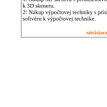
k 3D skeneru.
2: Nákup výpočtovej techniky s prís
softvéru k výpočtovej technike.
súvisia