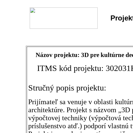
Projek
Názov projektu: 3D pre kultúrne de
ITMS kód projektu: 30203
Stručný popis projektu:
Prijímateľ sa venuje v oblasti kult
architektúre. Projekt s názvom „3D 
výpočtovej techniky (výpočtová tech
príslušenstvo atď.) podporí vlastnú 